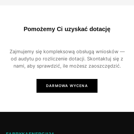
Pomożemy Ci uzyskać dotację
Zajmujemy się kompleksową obsługą wniosków —
od audytu po rozliczenie dotacji. Skontaktuj się z
nami, aby sprawdzić, ile możesz zaoszczędzić.
DARMOWA WYCENA