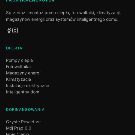
FABRYKAENERGII24
Sprzedaż i montaż pomp ciepła, fotowoltaiki, klimatyzacji,
magazynów energii oraz systemów inteligentnego domu.
OFERTA
Pompy ciepła
Fotowoltaika
Magazyny energii
Klimatyzacja
Instalacje elektryczne
Inteligentny dom
DOFINANSOWANIA
Czyste Powietrze
Mój Prąd 6.0
Moje Ciepło